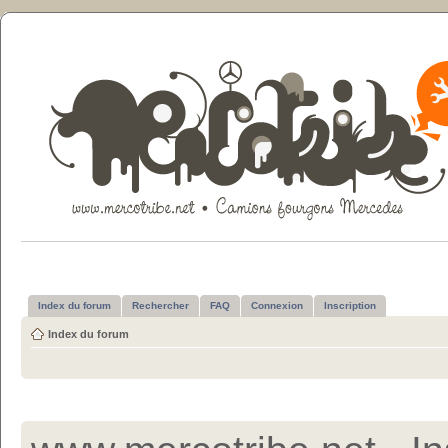
Index du forum
Rechercher
FAQ
Connexion
Inscription
Index du forum