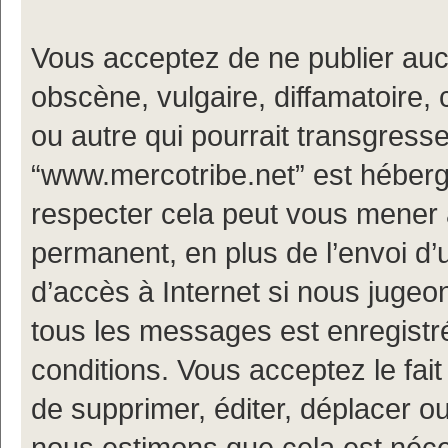
Vous acceptez de ne publier auc
obscène, vulgaire, diffamatoire
ou autre qui pourrait transgresse
“www.mercotribe.net” est hébergé
respecter cela peut vous mener
permanent, en plus de l’envoi d’
d’accès à Internet si nous jugeo
tous les messages est enregistr
conditions. Vous acceptez le fait
de supprimer, éditer, déplacer ou
nous estimons que cela est nécess