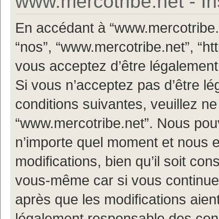
www.mercotribe.net - In
En accédant à “www.mercotribe.ne
“nos”, “www.mercotribe.net”, “h
vous acceptez d’être légalement
Si vous n’acceptez pas d’être l
conditions suivantes, veuillez ne
“www.mercotribe.net”. Nous pouv
n’importe quel moment et nous 
modifications, bien qu’il soit con
vous-même car si vous continuez
après que les modifications aien
légalement responsable des condi