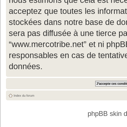
acceptez que toutes les informa
stockées dans notre base de don
sera pas diffusée à une tierce p
“www.mercotribe.net” et ni php
responsables en cas de tentativ
données.
Index du forum
phpBB skin 