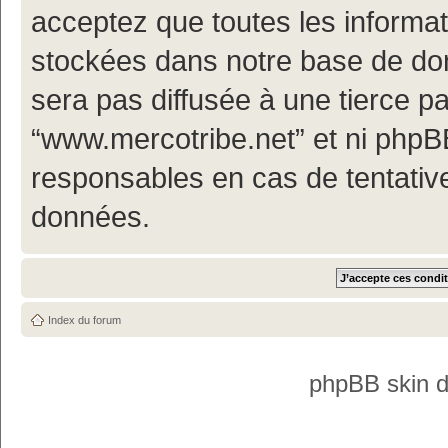
acceptez que toutes les informa
stockées dans notre base de don
sera pas diffusée à une tierce p
“www.mercotribe.net” et ni php
responsables en cas de tentativ
données.
Index du forum
phpBB skin 