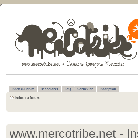
Index du forum
Rechercher
FAQ
Connexion
Inscription
Index du forum
www.mercotribe.net - In