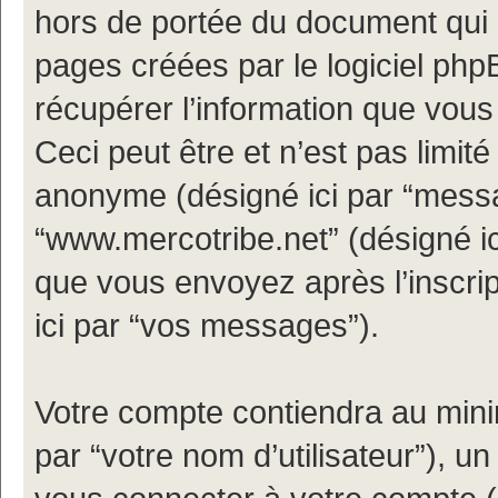
hors de portée du document qui 
pages créées par le logiciel ph
récupérer l’information que vou
Ceci peut être et n’est pas limité 
anonyme (désigné ici par “messa
“www.mercotribe.net” (désigné i
que vous envoyez après l’inscrip
ici par “vos messages”).
Votre compte contiendra au minim
par “votre nom d’utilisateur”), u