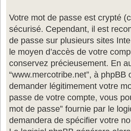
Votre mot de passe est crypté (cr
sécurisé. Cependant, il est rec
de passe sur plusieurs sites Inte
le moyen d’accès de votre compt
conservez précieusement. En au
“www.mercotribe.net”, à phpBB o
demander légitimement votre mot
passe de votre compte, vous pouv
mot de passe” fournie par le log
demandera de spécifier votre nom