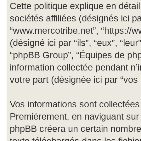
Cette politique explique en déta
sociétés affiliées (désignés ici pa
“www.mercotribe.net”, “https://
(désigné ici par “ils”, “eux”, “le
“phpBB Group”, “Équipes de phpBB
information collectée pendant n’i
votre part (désignée ici par “vos 
Vos informations sont collectées
Premièrement, en naviguant sur “
phpBB créera un certain nombre d
texte téléchargés dans les fichi