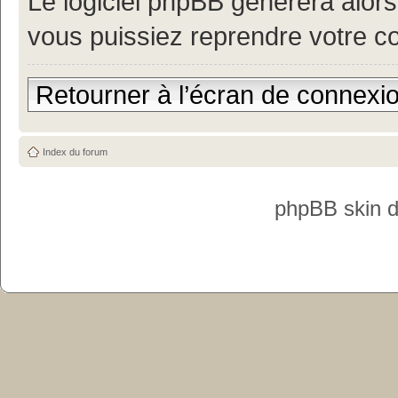
Le logiciel phpBB générera alor
vous puissiez reprendre votre c
Retourner à l’écran de connexi
Index du forum
phpBB skin 