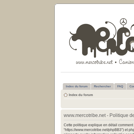
Index du forum
Rechercher
FAQ
Co
Index du forum
www.mercotribe.net - Politique de
Cette politique explique en détail comment “
“https://www.mercotribe.net/phpBB3”) et php