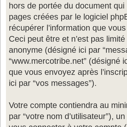
hors de portée du document qui 
pages créées par le logiciel ph
récupérer l’information que vou
Ceci peut être et n’est pas limité 
anonyme (désigné ici par “messa
“www.mercotribe.net” (désigné i
que vous envoyez après l’inscrip
ici par “vos messages”).
Votre compte contiendra au minim
par “votre nom d’utilisateur”), u