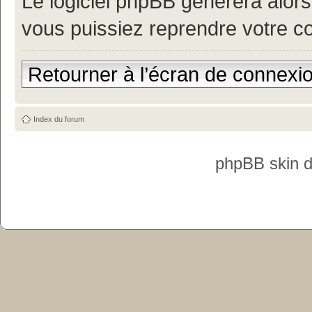
Le logiciel phpBB générera alor
vous puissiez reprendre votre c
Retourner à l’écran de connexi
Index du forum
phpBB skin 