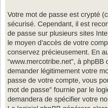
Votre mot de passe est crypté (cr
sécurisé. Cependant, il est rec
de passe sur plusieurs sites Inte
le moyen d’accès de votre compt
conservez précieusement. En au
“www.mercotribe.net”, à phpBB o
demander légitimement votre mot
passe de votre compte, vous pouv
mot de passe” fournie par le log
demandera de spécifier votre nom