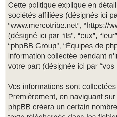
Cette politique explique en déta
sociétés affiliées (désignés ici pa
“www.mercotribe.net”, “https://
(désigné ici par “ils”, “eux”, “le
“phpBB Group”, “Équipes de phpBB
information collectée pendant n’i
votre part (désignée ici par “vos 
Vos informations sont collectées
Premièrement, en naviguant sur “
phpBB créera un certain nombre d
texte téléchargés dans les fichi