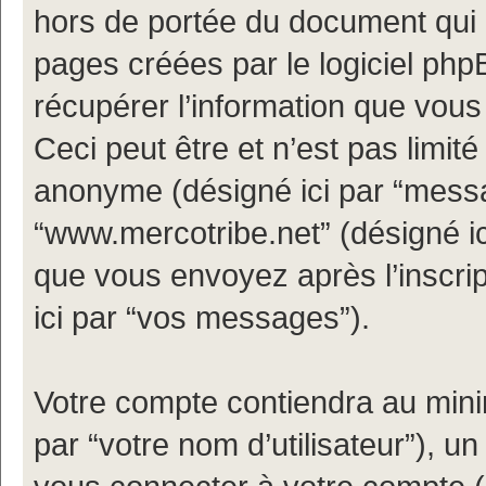
hors de portée du document qui 
pages créées par le logiciel ph
récupérer l’information que vou
Ceci peut être et n’est pas limité 
anonyme (désigné ici par “messa
“www.mercotribe.net” (désigné i
que vous envoyez après l’inscrip
ici par “vos messages”).
Votre compte contiendra au minim
par “votre nom d’utilisateur”), u