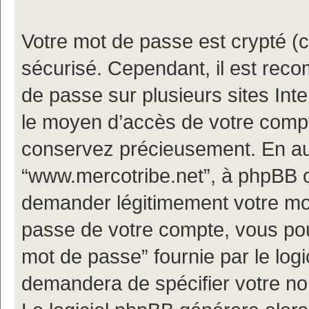
Votre mot de passe est crypté (cr
sécurisé. Cependant, il est rec
de passe sur plusieurs sites Inte
le moyen d’accès de votre compt
conservez précieusement. En au
“www.mercotribe.net”, à phpBB o
demander légitimement votre mot
passe de votre compte, vous pouv
mot de passe” fournie par le log
demandera de spécifier votre nom