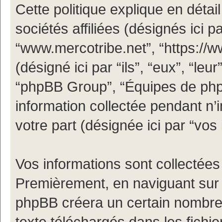
Cette politique explique en déta
sociétés affiliées (désignés ici pa
“www.mercotribe.net”, “https://
(désigné ici par “ils”, “eux”, “le
“phpBB Group”, “Équipes de phpBB
information collectée pendant n’i
votre part (désignée ici par “vos 
Vos informations sont collectées
Premièrement, en naviguant sur “
phpBB créera un certain nombre d
texte téléchargés dans les fichi