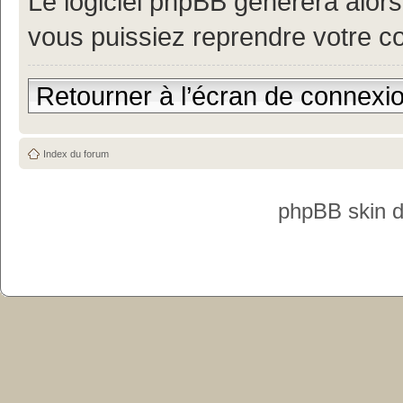
Le logiciel phpBB générera alor
vous puissiez reprendre votre c
Retourner à l’écran de connexi
Index du forum
phpBB skin 