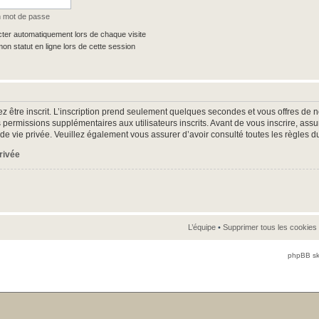
n mot de passe
er automatiquement lors de chaque visite
n statut en ligne lors de cette session
z être inscrit. L’inscription prend seulement quelques secondes et vous offres d
 permissions supplémentaires aux utilisateurs inscrits. Avant de vous inscrire, as
ue de vie privée. Veuillez également vous assurer d’avoir consulté toutes les règles d
privée
L’équipe
•
Supprimer tous les cookies
phpBB sk