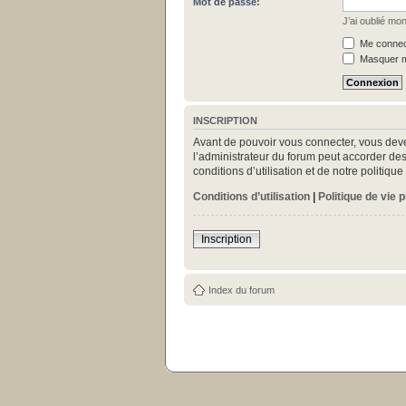
Mot de passe:
J’ai oublié mo
Me connect
Masquer mo
INSCRIPTION
Avant de pouvoir vous connecter, vous deve
l’administrateur du forum peut accorder des
conditions d’utilisation et de notre politiq
Conditions d’utilisation
|
Politique de vie 
Inscription
Index du forum