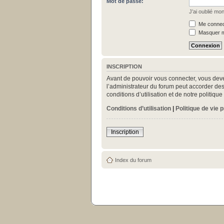
Mot de passe:
J’ai oublié mo
Me connect
Masquer mo
INSCRIPTION
Avant de pouvoir vous connecter, vous deve
l’administrateur du forum peut accorder des
conditions d’utilisation et de notre politiq
Conditions d’utilisation
|
Politique de vie 
Inscription
Index du forum