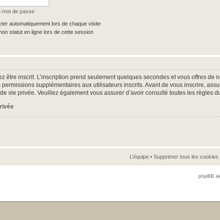
n mot de passe
er automatiquement lors de chaque visite
n statut en ligne lors de cette session
z être inscrit. L’inscription prend seulement quelques secondes et vous offres d
 permissions supplémentaires aux utilisateurs inscrits. Avant de vous inscrire, as
ue de vie privée. Veuillez également vous assurer d’avoir consulté toutes les règles d
privée
L’équipe
•
Supprimer tous les cookies
phpBB sk