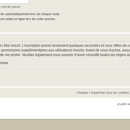
n mot de passe
er automatiquement lors de chaque visite
n statut en ligne lors de cette session
z être inscrit. L’inscription prend seulement quelques secondes et vous offres d
 permissions supplémentaires aux utilisateurs inscrits. Avant de vous inscrire, as
ue de vie privée. Veuillez également vous assurer d’avoir consulté toutes les règles d
privée
L’équipe
•
Supprimer tous les cookies
phpBB sk