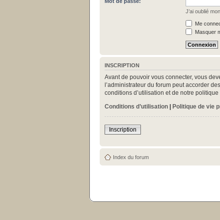
Mot de passe:
J’ai oublié mo
Me connect
Masquer mo
INSCRIPTION
Avant de pouvoir vous connecter, vous deve
l’administrateur du forum peut accorder des
conditions d’utilisation et de notre politiq
Conditions d’utilisation
|
Politique de vie 
Inscription
Index du forum