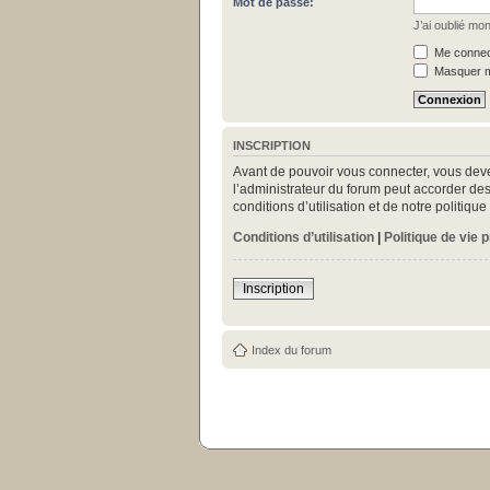
Mot de passe:
J’ai oublié mo
Me connect
Masquer mo
INSCRIPTION
Avant de pouvoir vous connecter, vous deve
l’administrateur du forum peut accorder des
conditions d’utilisation et de notre politiq
Conditions d’utilisation
|
Politique de vie 
Inscription
Index du forum