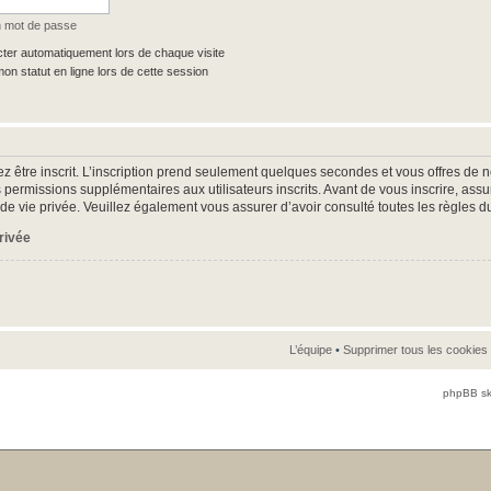
n mot de passe
er automatiquement lors de chaque visite
n statut en ligne lors de cette session
z être inscrit. L’inscription prend seulement quelques secondes et vous offres d
 permissions supplémentaires aux utilisateurs inscrits. Avant de vous inscrire, as
ue de vie privée. Veuillez également vous assurer d’avoir consulté toutes les règles d
privée
L’équipe
•
Supprimer tous les cookies
phpBB sk