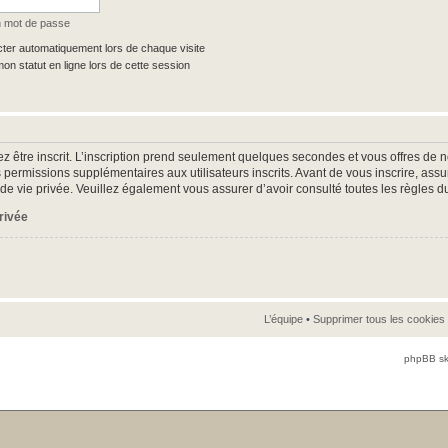
n mot de passe
er automatiquement lors de chaque visite
n statut en ligne lors de cette session
z être inscrit. L’inscription prend seulement quelques secondes et vous offres d
 permissions supplémentaires aux utilisateurs inscrits. Avant de vous inscrire, as
ue de vie privée. Veuillez également vous assurer d’avoir consulté toutes les règles d
privée
L’équipe
•
Supprimer tous les cookies
phpBB sk