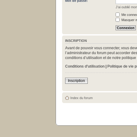
Mot de passe:
J’ai oublié mo
Me connect
Masquer mo
INSCRIPTION
Avant de pouvoir vous connecter, vous deve
l’administrateur du forum peut accorder des
conditions d’utilisation et de notre politiq
Conditions d’utilisation
|
Politique de vie 
Inscription
Index du forum