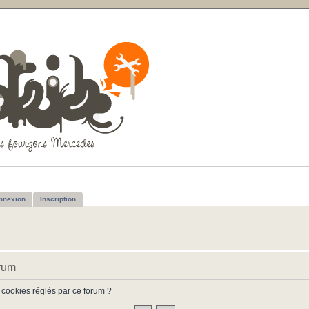
nnexion
Inscription
orum
 cookies réglés par ce forum ?