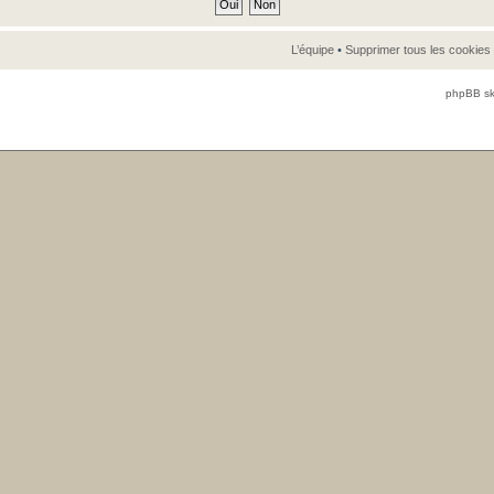
L’équipe
•
Supprimer tous les cookies
phpBB sk