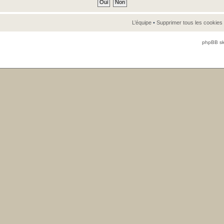
L’équipe
•
Supprimer tous les cookies
phpBB sk