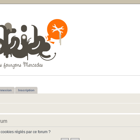
nnexion
Inscription
orum
 cookies réglés par ce forum ?