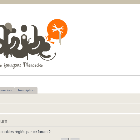
nnexion
Inscription
orum
 cookies réglés par ce forum ?