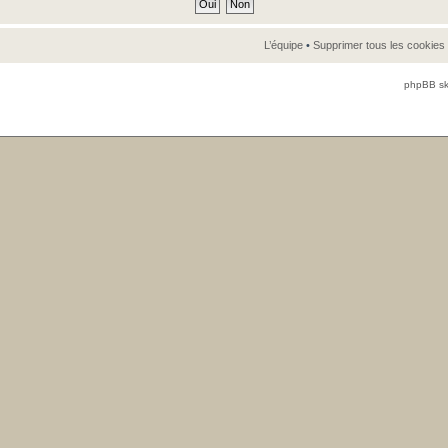
L’équipe
•
Supprimer tous les cookies
phpBB sk