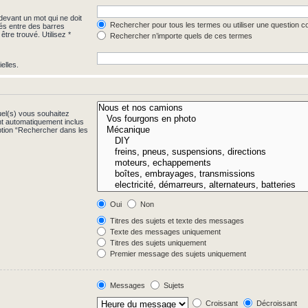
evant un mot qui ne doit
Rechercher pour tous les termes ou utiliser une question 
rés entre des barres
être trouvé. Utilisez *
Rechercher n’importe quels de ces termes
elles.
uel(s) vous souhaitez
t automatiquement inclus
ption “Rechercher dans les
Oui
Non
Titres des sujets et texte des messages
Texte des messages uniquement
Titres des sujets uniquement
Premier message des sujets uniquement
Messages
Sujets
Croissant
Décroissant