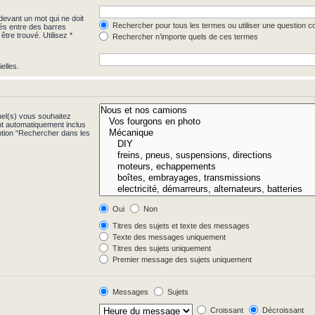
evant un mot qui ne doit
Rechercher pour tous les termes ou utiliser une question 
rés entre des barres
être trouvé. Utilisez *
Rechercher n’importe quels de ces termes
elles.
uel(s) vous souhaitez
t automatiquement inclus
ption “Rechercher dans les
Oui
Non
Titres des sujets et texte des messages
Texte des messages uniquement
Titres des sujets uniquement
Premier message des sujets uniquement
Messages
Sujets
Croissant
Décroissant