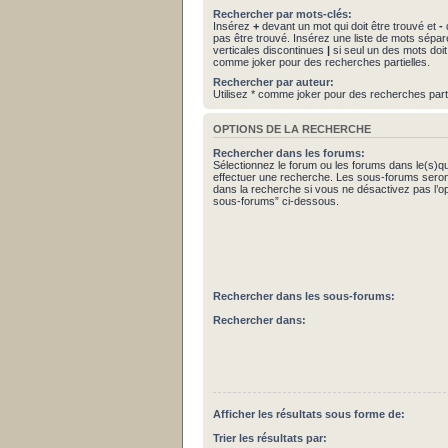
Rechercher par mots-clés:
Insérez
+
devant un mot qui doit être trouvé et
-
d
pas être trouvé. Insérez une liste de mots sépa
verticales discontinues
|
si seul un des mots doit 
comme joker pour des recherches partielles.
Rechercher par auteur:
Utilisez * comme joker pour des recherches parti
OPTIONS DE LA RECHERCHE
Rechercher dans les forums:
Sélectionnez le forum ou les forums dans le(s)q
effectuer une recherche. Les sous-forums seron
dans la recherche si vous ne désactivez pas l’o
sous-forums” ci-dessous.
Rechercher dans les sous-forums:
Rechercher dans:
Afficher les résultats sous forme de:
Trier les résultats par: