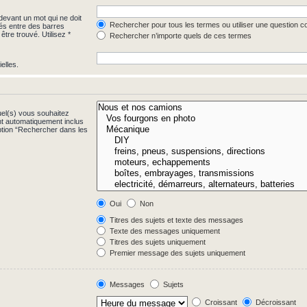
evant un mot qui ne doit
Rechercher pour tous les termes ou utiliser une question 
rés entre des barres
être trouvé. Utilisez *
Rechercher n’importe quels de ces termes
elles.
uel(s) vous souhaitez
t automatiquement inclus
ption “Rechercher dans les
Oui
Non
Titres des sujets et texte des messages
Texte des messages uniquement
Titres des sujets uniquement
Premier message des sujets uniquement
Messages
Sujets
Croissant
Décroissant