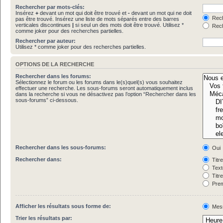
Rechercher par mots-clés:
Insérez
+
devant un mot qui doit être trouvé et
-
devant un mot qui ne doit
Rech
pas être trouvé. Insérez une liste de mots séparés entre des barres
verticales discontinues
|
si seul un des mots doit être trouvé. Utilisez *
Rech
comme joker pour des recherches partielles.
Rechercher par auteur:
Utilisez * comme joker pour des recherches partielles.
OPTIONS DE LA RECHERCHE
Rechercher dans les forums:
Sélectionnez le forum ou les forums dans le(s)quel(s) vous souhaitez
effectuer une recherche. Les sous-forums seront automatiquement inclus
dans la recherche si vous ne désactivez pas l’option “Rechercher dans les
sous-forums” ci-dessous.
Rechercher dans les sous-forums:
Oui
Rechercher dans:
Titr
Text
Titr
Prem
Afficher les résultats sous forme de:
Mes
Trier les résultats par: