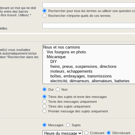
evant un mot qui ne doit
Rechercher pour tous les termes ou utiliser une question 
rés entre des barres
être trouvé. Utilisez *
Rechercher n’importe quels de ces termes
elles.
uel(s) vous souhaitez
t automatiquement inclus
ption “Rechercher dans les
Oui
Non
Titres des sujets et texte des messages
Texte des messages uniquement
Titres des sujets uniquement
Premier message des sujets uniquement
Messages
Sujets
Croissant
Décroissant