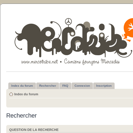
Index du forum
Rechercher
FAQ
Connexion
Inscription
Index du forum
Rechercher
QUESTION DE LA RECHERCHE