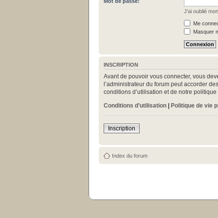
Mot de passe:
J’ai oublié mo
Me connect
Masquer mo
INSCRIPTION
Avant de pouvoir vous connecter, vous deve
l’administrateur du forum peut accorder des
conditions d’utilisation et de notre politiq
Conditions d’utilisation
|
Politique de vie 
Inscription
Index du forum