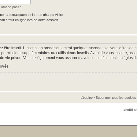
n mot de passe
er automatiquement lors de chaque visite
n statut en ligne lors de cette session
z être inscrit. L’inscription prend seulement quelques secondes et vous offres d
 permissions supplémentaires aux utilisateurs inscrits. Avant de vous inscrire, as
ue de vie privée. Veuillez également vous assurer d’avoir consulté toutes les règles d
privée
L’équipe
•
Supprimer tous les cookies
phpBB sk