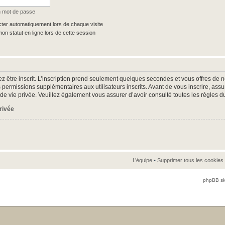
n mot de passe
er automatiquement lors de chaque visite
n statut en ligne lors de cette session
z être inscrit. L’inscription prend seulement quelques secondes et vous offres d
 permissions supplémentaires aux utilisateurs inscrits. Avant de vous inscrire, as
ue de vie privée. Veuillez également vous assurer d’avoir consulté toutes les règles d
privée
L’équipe
•
Supprimer tous les cookies
phpBB sk