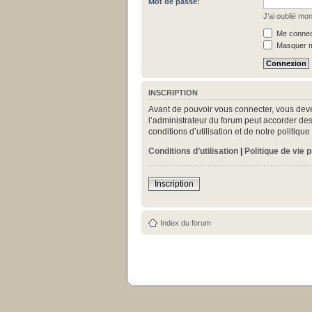
Mot de passe:
J’ai oublié mo
Me connect
Masquer mo
INSCRIPTION
Avant de pouvoir vous connecter, vous deve
l’administrateur du forum peut accorder des
conditions d’utilisation et de notre politiq
Conditions d’utilisation
|
Politique de vie 
Inscription
Index du forum