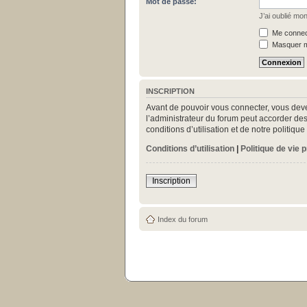
Mot de passe:
J’ai oublié mo
Me connect
Masquer mo
INSCRIPTION
Avant de pouvoir vous connecter, vous deve
l’administrateur du forum peut accorder des
conditions d’utilisation et de notre politiq
Conditions d’utilisation
|
Politique de vie 
Inscription
Index du forum