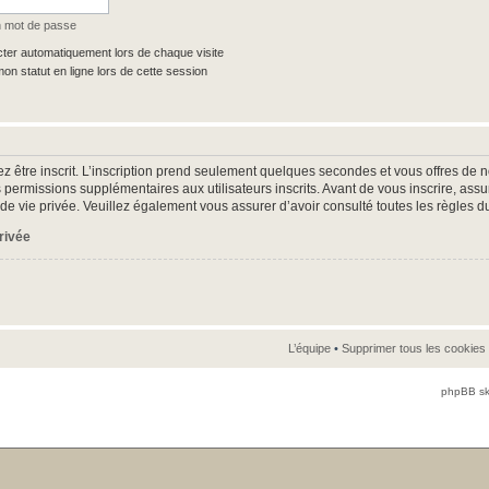
n mot de passe
er automatiquement lors de chaque visite
n statut en ligne lors de cette session
z être inscrit. L’inscription prend seulement quelques secondes et vous offres d
 permissions supplémentaires aux utilisateurs inscrits. Avant de vous inscrire, as
ue de vie privée. Veuillez également vous assurer d’avoir consulté toutes les règles d
privée
L’équipe
•
Supprimer tous les cookies
phpBB sk