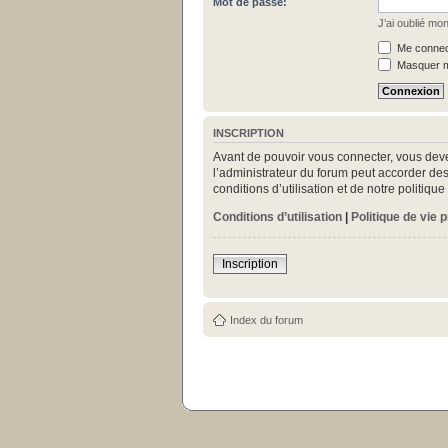
Mot de passe:
J’ai oublié mo
Me connect
Masquer mo
INSCRIPTION
Avant de pouvoir vous connecter, vous deve
l’administrateur du forum peut accorder des
conditions d’utilisation et de notre politiq
Conditions d’utilisation
|
Politique de vie 
Inscription
Index du forum