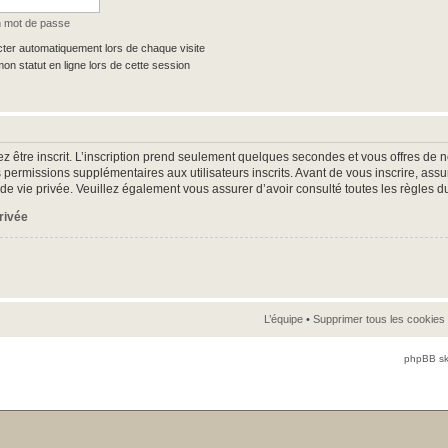
n mot de passe
er automatiquement lors de chaque visite
n statut en ligne lors de cette session
z être inscrit. L’inscription prend seulement quelques secondes et vous offres d
 permissions supplémentaires aux utilisateurs inscrits. Avant de vous inscrire, as
ue de vie privée. Veuillez également vous assurer d’avoir consulté toutes les règles d
privée
L’équipe
•
Supprimer tous les cookies
phpBB sk