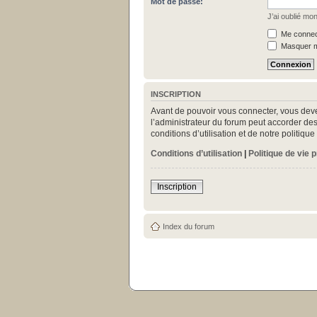
Mot de passe:
J’ai oublié mo
Me connect
Masquer mo
INSCRIPTION
Avant de pouvoir vous connecter, vous deve
l’administrateur du forum peut accorder des
conditions d’utilisation et de notre politiq
Conditions d’utilisation
|
Politique de vie 
Inscription
Index du forum