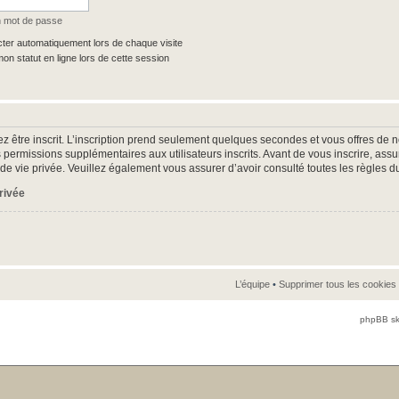
n mot de passe
er automatiquement lors de chaque visite
n statut en ligne lors de cette session
z être inscrit. L’inscription prend seulement quelques secondes et vous offres d
 permissions supplémentaires aux utilisateurs inscrits. Avant de vous inscrire, as
ue de vie privée. Veuillez également vous assurer d’avoir consulté toutes les règles d
privée
L’équipe
•
Supprimer tous les cookies
phpBB sk