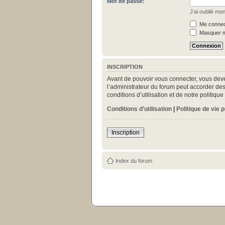
Mot de passe:
J’ai oublié mo
Me connect
Masquer mo
INSCRIPTION
Avant de pouvoir vous connecter, vous deve
l’administrateur du forum peut accorder des
conditions d’utilisation et de notre politiq
Conditions d’utilisation
|
Politique de vie 
Inscription
Index du forum