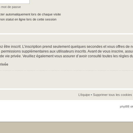
n mot de passe
er automatiquement lors de chaque visite
n statut en ligne lors de cette session
z être inscrit. L’inscription prend seulement quelques secondes et vous offres d
 permissions supplémentaires aux utilisateurs inscrits. Avant de vous inscrire, as
ue de vie privée. Veuillez également vous assurer d’avoir consulté toutes les règles d
privée
L’équipe
•
Supprimer tous les cookies
phpBB sk