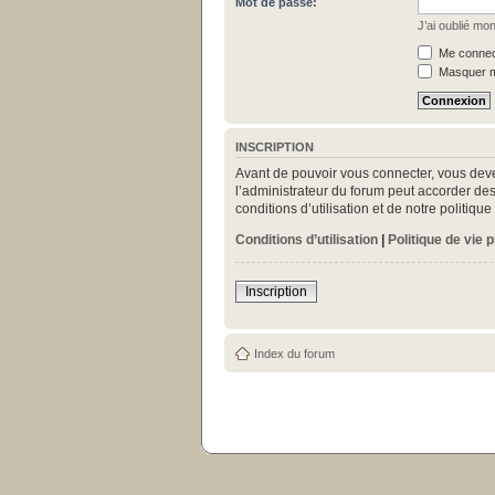
Mot de passe:
J’ai oublié mo
Me connect
Masquer mo
INSCRIPTION
Avant de pouvoir vous connecter, vous deve
l’administrateur du forum peut accorder des
conditions d’utilisation et de notre politiq
Conditions d’utilisation
|
Politique de vie 
Inscription
Index du forum