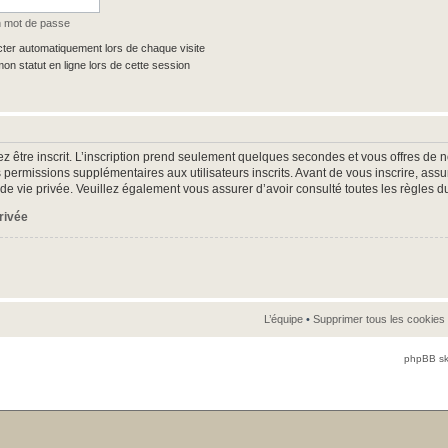
n mot de passe
er automatiquement lors de chaque visite
n statut en ligne lors de cette session
z être inscrit. L’inscription prend seulement quelques secondes et vous offres d
 permissions supplémentaires aux utilisateurs inscrits. Avant de vous inscrire, as
ue de vie privée. Veuillez également vous assurer d’avoir consulté toutes les règles d
privée
L’équipe
•
Supprimer tous les cookies
phpBB sk