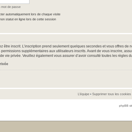
n mot de passe
er automatiquement lors de chaque visite
n statut en ligne lors de cette session
z être inscrit. L’inscription prend seulement quelques secondes et vous offres d
 permissions supplémentaires aux utilisateurs inscrits. Avant de vous inscrire, as
ue de vie privée. Veuillez également vous assurer d’avoir consulté toutes les règles d
privée
L’équipe
•
Supprimer tous les cookies
phpBB sk