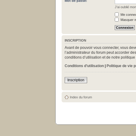
Mot de passe:
J’ai oublié mo
Me connect
Masquer mo
INSCRIPTION
Avant de pouvoir vous connecter, vous deve
l’administrateur du forum peut accorder des
conditions d’utilisation et de notre politiq
Conditions d’utilisation
|
Politique de vie 
Inscription
Index du forum