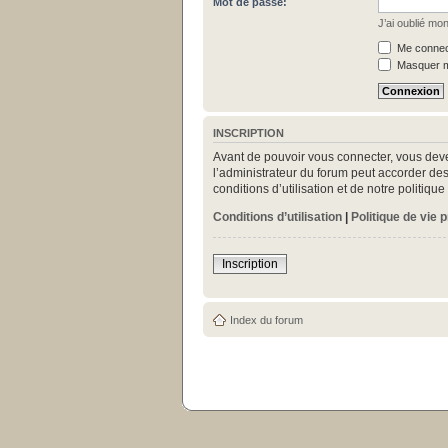
Mot de passe:
J’ai oublié mo
Me connect
Masquer mo
INSCRIPTION
Avant de pouvoir vous connecter, vous deve
l’administrateur du forum peut accorder des
conditions d’utilisation et de notre politiq
Conditions d’utilisation
|
Politique de vie 
Inscription
Index du forum