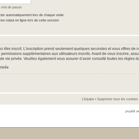
n mot de passe
er automatiquement lors de chaque visite
n statut en ligne lors de cette session
z être inscrit. L’inscription prend seulement quelques secondes et vous offres d
 permissions supplémentaires aux utilisateurs inscrits. Avant de vous inscrire, as
ue de vie privée. Veuillez également vous assurer d’avoir consulté toutes les règles d
privée
L’équipe
•
Supprimer tous les cookies
phpBB sk