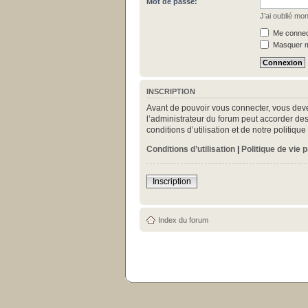
Mot de passe:
J’ai oublié mo
Me connect
Masquer mo
INSCRIPTION
Avant de pouvoir vous connecter, vous deve
l’administrateur du forum peut accorder des
conditions d’utilisation et de notre politiq
Conditions d’utilisation
|
Politique de vie 
Inscription
Index du forum