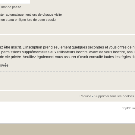
n mot de passe
er automatiquement lors de chaque visite
n statut en ligne lors de cette session
z être inscrit. L’inscription prend seulement quelques secondes et vous offres d
 permissions supplémentaires aux utilisateurs inscrits. Avant de vous inscrire, as
ue de vie privée. Veuillez également vous assurer d’avoir consulté toutes les règles d
privée
L’équipe
•
Supprimer tous les cookies
phpBB sk