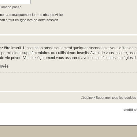
n mot de passe
er automatiquement lors de chaque visite
n statut en ligne lors de cette session
z être inscrit. L’inscription prend seulement quelques secondes et vous offres d
 permissions supplémentaires aux utilisateurs inscrits. Avant de vous inscrire, as
ue de vie privée. Veuillez également vous assurer d’avoir consulté toutes les règles d
privée
L’équipe
•
Supprimer tous les cookies
phpBB sk