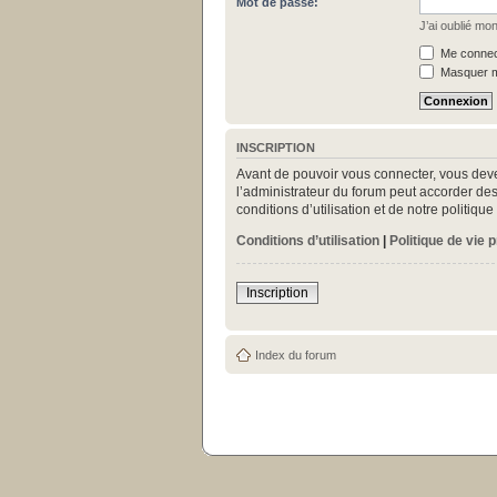
Mot de passe:
J’ai oublié mo
Me connect
Masquer mo
INSCRIPTION
Avant de pouvoir vous connecter, vous deve
l’administrateur du forum peut accorder des
conditions d’utilisation et de notre politiq
Conditions d’utilisation
|
Politique de vie 
Inscription
Index du forum