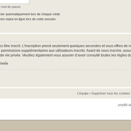
n mot de passe
er automatiquement lors de chaque visite
n statut en ligne lors de cette session
z être inscrit. L’inscription prend seulement quelques secondes et vous offres d
 permissions supplémentaires aux utilisateurs inscrits. Avant de vous inscrire, as
ue de vie privée. Veuillez également vous assurer d’avoir consulté toutes les règles d
privée
L’équipe
•
Supprimer tous les cookies
phpBB sk