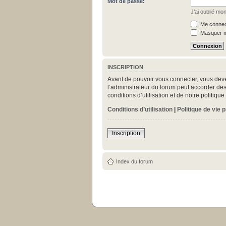
Mot de passe:
J’ai oublié mo
Me connect
Masquer mo
INSCRIPTION
Avant de pouvoir vous connecter, vous deve
l’administrateur du forum peut accorder des
conditions d’utilisation et de notre politiq
Conditions d’utilisation
|
Politique de vie 
Inscription
Index du forum