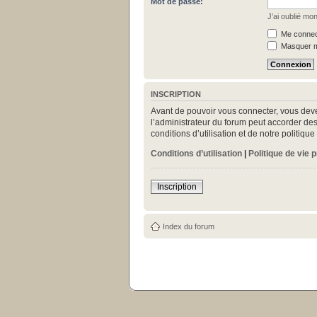
Mot de passe:
J’ai oublié mo
Me connect
Masquer mo
INSCRIPTION
Avant de pouvoir vous connecter, vous deve
l’administrateur du forum peut accorder des
conditions d’utilisation et de notre politiq
Conditions d’utilisation
|
Politique de vie 
Inscription
Index du forum