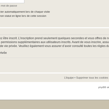
n mot de passe
er automatiquement lors de chaque visite
n statut en ligne lors de cette session
z être inscrit. L’inscription prend seulement quelques secondes et vous offres d
 permissions supplémentaires aux utilisateurs inscrits. Avant de vous inscrire, as
ue de vie privée. Veuillez également vous assurer d’avoir consulté toutes les règles d
privée
L’équipe
•
Supprimer tous les cookies
phpBB sk