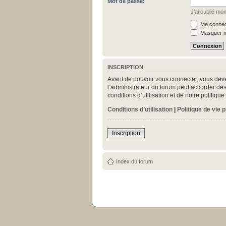
Mot de passe:
J’ai oublié mo
Me connect
Masquer mo
INSCRIPTION
Avant de pouvoir vous connecter, vous deve
l’administrateur du forum peut accorder des
conditions d’utilisation et de notre politiq
Conditions d’utilisation
|
Politique de vie 
Inscription
Index du forum