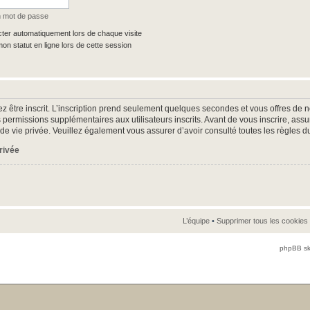
n mot de passe
er automatiquement lors de chaque visite
n statut en ligne lors de cette session
z être inscrit. L’inscription prend seulement quelques secondes et vous offres d
 permissions supplémentaires aux utilisateurs inscrits. Avant de vous inscrire, as
ue de vie privée. Veuillez également vous assurer d’avoir consulté toutes les règles d
privée
L’équipe
•
Supprimer tous les cookies
phpBB sk