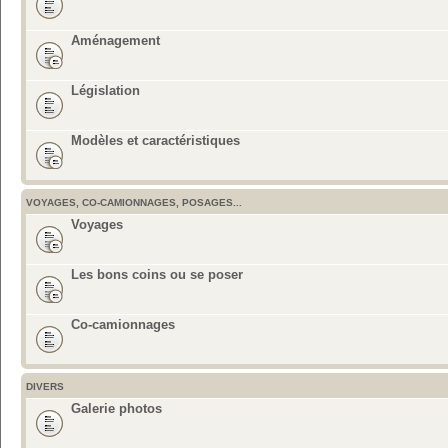
Aménagement
Législation
Modèles et caractéristiques
VOYAGES, CO-CAMIONNAGES, POSAGES...
Voyages
Les bons coins ou se poser
Co-camionnages
DIVERS
Galerie photos