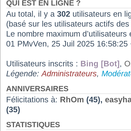
QUI EST EN LIGNE ?
Au total, il y a
302
utilisateurs en lig
(basé sur les utilisateurs actifs de
Le nombre maximum d’utilisateurs 
01 PMvVen, 25 Juil 2025 16:58:2
Utilisateurs inscrits :
Bing [Bot]
,
O
Légende:
Administrateurs
,
Modérat
ANNIVERSAIRES
Félicitations à:
RhOm
(45),
easyh
(35)
STATISTIQUES