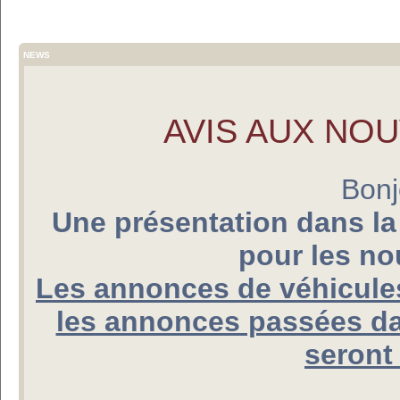
NEWS
AVIS AUX NO
Bonj
Une présentation dans la
pour les n
Les annonces de véhicules
les annonces passées da
seront