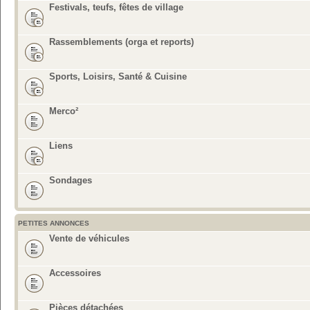
Festivals, teufs, fêtes de village
Rassemblements (orga et reports)
Sports, Loisirs, Santé & Cuisine
Merco²
Liens
Sondages
PETITES ANNONCES
Vente de véhicules
Accessoires
Pièces détachées