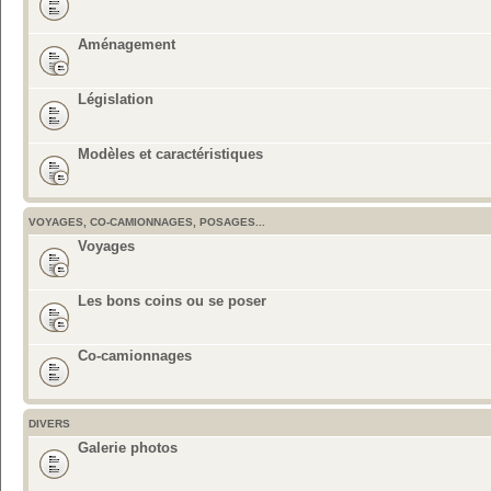
Aménagement
Législation
Modèles et caractéristiques
VOYAGES, CO-CAMIONNAGES, POSAGES...
Voyages
Les bons coins ou se poser
Co-camionnages
DIVERS
Galerie photos