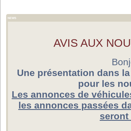
NEWS
AVIS AUX NO
Bonj
Une présentation dans la
pour les n
Les annonces de véhicules
les annonces passées da
seront