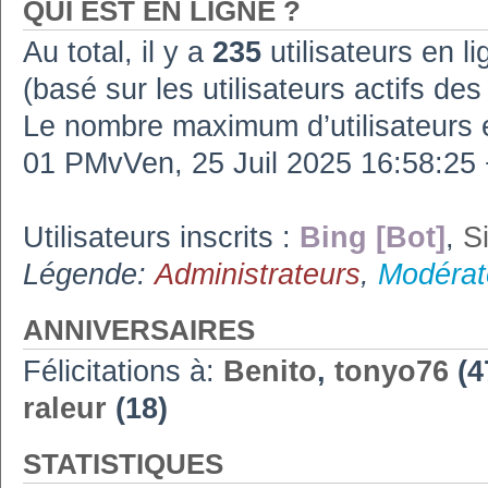
QUI EST EN LIGNE ?
Au total, il y a
235
utilisateurs en lig
(basé sur les utilisateurs actifs de
Le nombre maximum d’utilisateurs 
01 PMvVen, 25 Juil 2025 16:58:2
Utilisateurs inscrits :
Bing [Bot]
,
S
Légende:
Administrateurs
,
Modérat
ANNIVERSAIRES
Félicitations à:
Benito
,
tonyo76
(4
raleur
(18)
STATISTIQUES