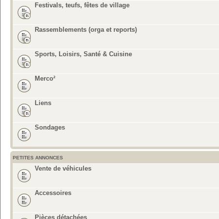
Festivals, teufs, fêtes de village
Rassemblements (orga et reports)
Sports, Loisirs, Santé & Cuisine
Merco²
Liens
Sondages
PETITES ANNONCES
Vente de véhicules
Accessoires
Pièces détachées