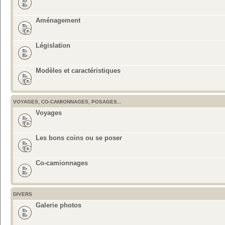
Aménagement
Législation
Modèles et caractéristiques
VOYAGES, CO-CAMIONNAGES, POSAGES...
Voyages
Les bons coins ou se poser
Co-camionnages
DIVERS
Galerie photos