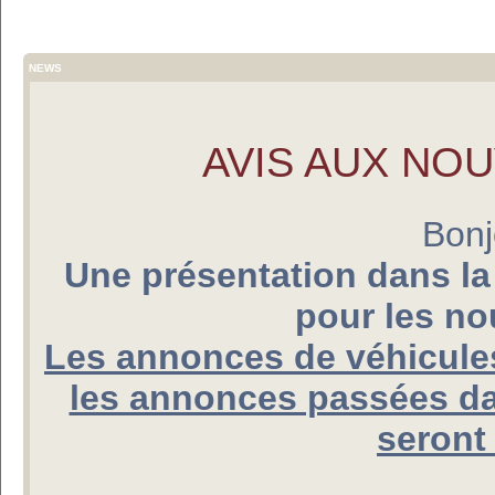
NEWS
AVIS AUX NO
Bonj
Une présentation dans la
pour les n
Les annonces de véhicules
les annonces passées da
seront