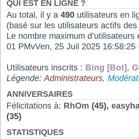
QUI EST EN LIGNE ?
Au total, il y a
490
utilisateurs en lig
(basé sur les utilisateurs actifs de
Le nombre maximum d’utilisateurs 
01 PMvVen, 25 Juil 2025 16:58:2
Utilisateurs inscrits :
Bing [Bot]
,
G
Légende:
Administrateurs
,
Modérat
ANNIVERSAIRES
Félicitations à:
RhOm
(45),
easyh
(35)
STATISTIQUES