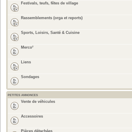
Festivals, teufs, fêtes de village
Rassemblements (orga et reports)
Sports, Loisirs, Santé & Cuisine
Merco²
Liens
Sondages
PETITES ANNONCES
Vente de véhicules
Accessoires
Pièces détachées