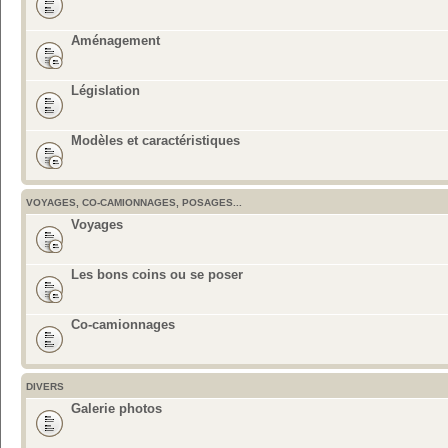
Aménagement
Législation
Modèles et caractéristiques
VOYAGES, CO-CAMIONNAGES, POSAGES...
Voyages
Les bons coins ou se poser
Co-camionnages
DIVERS
Galerie photos