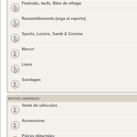
Festivals, teufs, fêtes de village
Rassemblements (orga et reports)
Sports, Loisirs, Santé & Cuisine
Merco²
Liens
Sondages
PETITES ANNONCES
Vente de véhicules
Accessoires
Pièces détachées