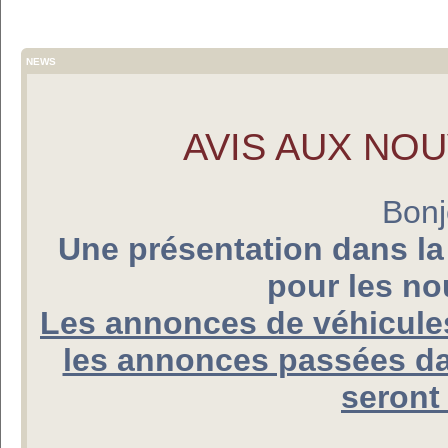
NEWS
AVIS AUX NO
Bonj
Une présentation dans la
pour les n
Les annonces de véhicules
les annonces passées da
seront