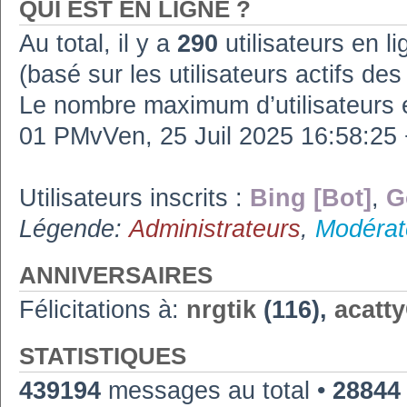
QUI EST EN LIGNE ?
Au total, il y a
290
utilisateurs en lig
(basé sur les utilisateurs actifs de
Le nombre maximum d’utilisateurs 
01 PMvVen, 25 Juil 2025 16:58:2
Utilisateurs inscrits :
Bing [Bot]
,
G
Légende:
Administrateurs
,
Modérat
ANNIVERSAIRES
Félicitations à:
nrgtik
(116),
acatt
STATISTIQUES
439194
messages au total •
28844