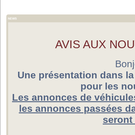
NEWS
AVIS AUX NO
Bonj
Une présentation dans la
pour les n
Les annonces de véhicules
les annonces passées da
seront