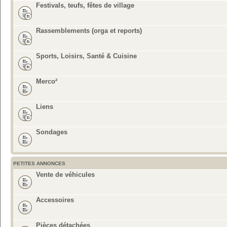
Festivals, teufs, fêtes de village
Rassemblements (orga et reports)
Sports, Loisirs, Santé & Cuisine
Merco²
Liens
Sondages
PETITES ANNONCES
Vente de véhicules
Accessoires
Pièces détachées