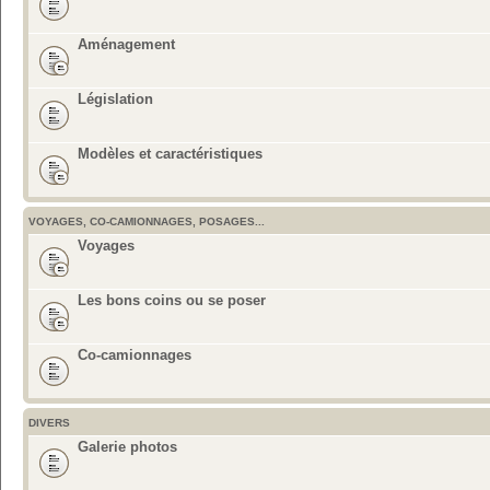
Aménagement
Législation
Modèles et caractéristiques
VOYAGES, CO-CAMIONNAGES, POSAGES...
Voyages
Les bons coins ou se poser
Co-camionnages
DIVERS
Galerie photos