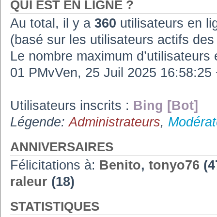
QUI EST EN LIGNE ?
Au total, il y a
360
utilisateurs en lig
(basé sur les utilisateurs actifs de
Le nombre maximum d’utilisateurs 
01 PMvVen, 25 Juil 2025 16:58:2
Utilisateurs inscrits :
Bing [Bot]
Légende:
Administrateurs
,
Modérat
ANNIVERSAIRES
Félicitations à:
Benito
,
tonyo76
(4
raleur
(18)
STATISTIQUES