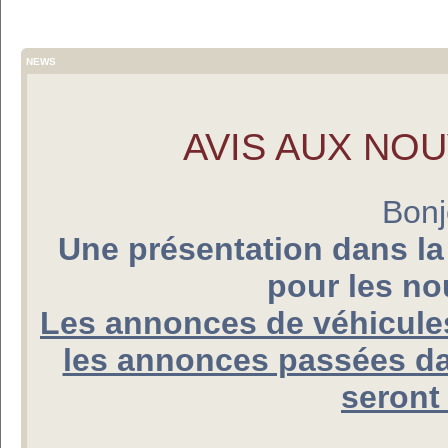
NEWS
AVIS AUX NO
Bonj
Une présentation dans la
pour les n
Les annonces de véhicules
les annonces passées da
seront