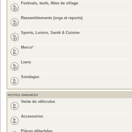
Festivals, teufs, fêtes de village
Rassemblements (orga et reports)
Sports, Loisirs, Santé & Cuisine
Merco²
Liens
Sondages
PETITES ANNONCES
Vente de véhicules
Accessoires
Pièces détachées