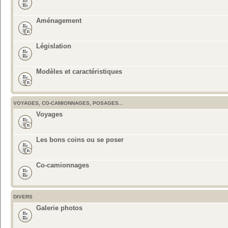
Aménagement
Législation
Modèles et caractéristiques
VOYAGES, CO-CAMIONNAGES, POSAGES...
Voyages
Les bons coins ou se poser
Co-camionnages
DIVERS
Galerie photos