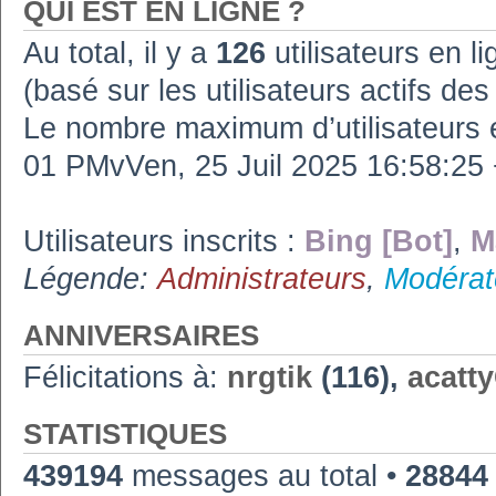
QUI EST EN LIGNE ?
Au total, il y a
126
utilisateurs en lig
(basé sur les utilisateurs actifs de
Le nombre maximum d’utilisateurs 
01 PMvVen, 25 Juil 2025 16:58:2
Utilisateurs inscrits :
Bing [Bot]
,
M
Légende:
Administrateurs
,
Modérat
ANNIVERSAIRES
Félicitations à:
nrgtik
(116),
acatt
STATISTIQUES
439194
messages au total •
28844