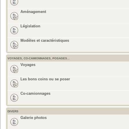
Aménagement
Législation
Modèles et caractéristiques
VOYAGES, CO-CAMIONNAGES, POSAGES...
Voyages
Les bons coins ou se poser
Co-camionnages
DIVERS
Galerie photos