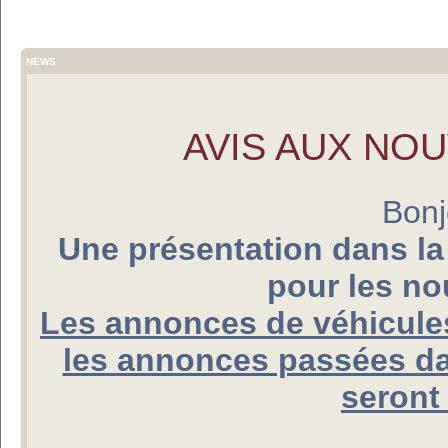
NEWS
AVIS AUX NO
Bonj
Une présentation dans la
pour les n
Les annonces de véhicules
les annonces passées da
seront