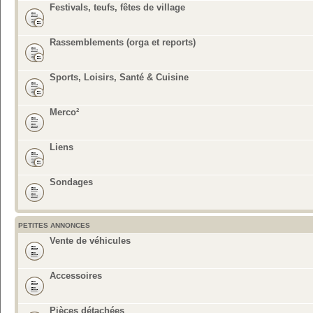
Festivals, teufs, fêtes de village
Rassemblements (orga et reports)
Sports, Loisirs, Santé & Cuisine
Merco²
Liens
Sondages
PETITES ANNONCES
Vente de véhicules
Accessoires
Pièces détachées