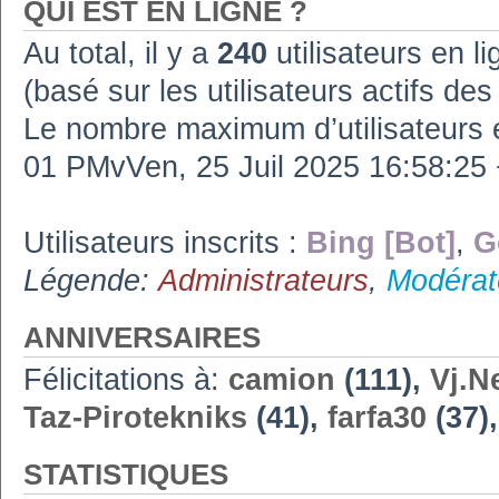
QUI EST EN LIGNE ?
Au total, il y a
240
utilisateurs en lig
(basé sur les utilisateurs actifs de
Le nombre maximum d’utilisateurs 
01 PMvVen, 25 Juil 2025 16:58:2
Utilisateurs inscrits :
Bing [Bot]
,
G
Légende:
Administrateurs
,
Modérat
ANNIVERSAIRES
Félicitations à:
camion
(111),
Vj.N
Taz-Pirotekniks
(41),
farfa30
(37)
STATISTIQUES