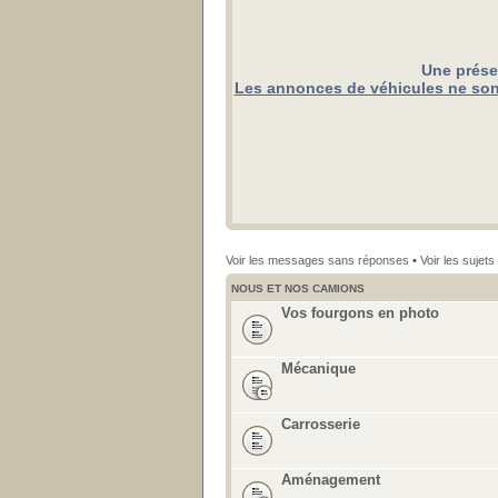
Une prése
Les annonces de véhicules ne sont
Voir les messages sans réponses
•
Voir les sujets 
NOUS ET NOS CAMIONS
Vos fourgons en photo
Mécanique
Carrosserie
Aménagement