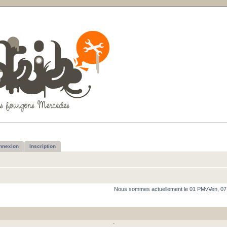
nnexion
Inscription
Nous sommes actuellement le 01 PMvVen, 07
-