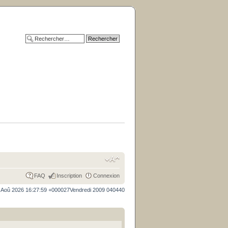
FAQ
Inscription
Connexion
 Aoû 2026 16:27:59 +000027Vendredi 2009 040440