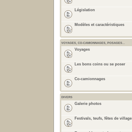
Législation
Modèles et caractéristiques
VOYAGES, CO-CAMIONNAGES, POSAGES...
Voyages
Les bons coins ou se poser
Co-camionnages
DIVERS
Galerie photos
Festivals, teufs, fêtes de village