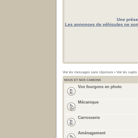
Une prése
Les annonces de véhicules ne sont
Voir les messages sans réponses
•
Voir les sujets 
NOUS ET NOS CAMIONS
Vos fourgons en photo
Mécanique
Carrosserie
Aménagement