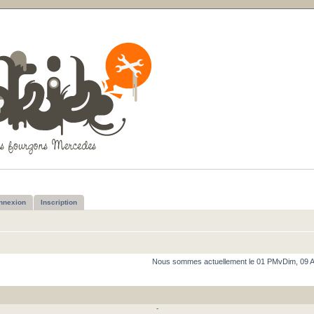
nnexion
Inscription
Nous sommes actuellement le 01 PMvDim, 09 
-