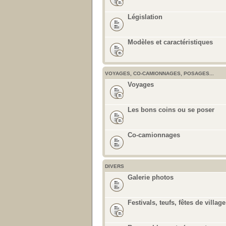
Législation
Modèles et caractéristiques
VOYAGES, CO-CAMIONNAGES, POSAGES...
Voyages
Les bons coins ou se poser
Co-camionnages
DIVERS
Galerie photos
Festivals, teufs, fêtes de village