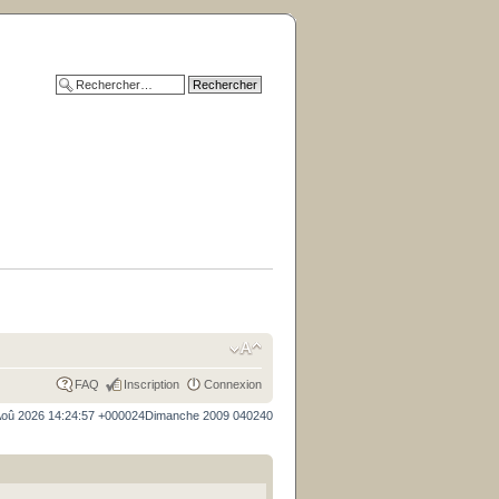
FAQ
Inscription
Connexion
Aoû 2026 14:24:57 +000024Dimanche 2009 040240