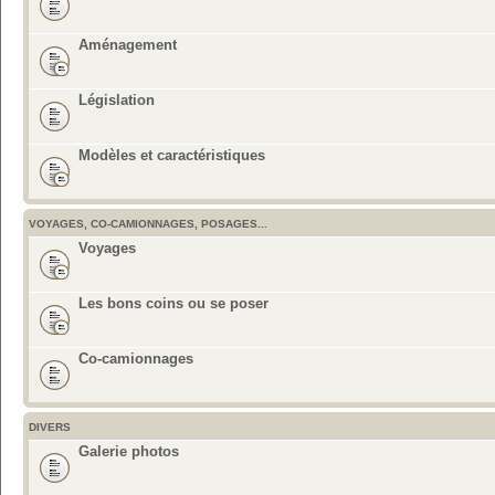
Aménagement
Législation
Modèles et caractéristiques
VOYAGES, CO-CAMIONNAGES, POSAGES...
Voyages
Les bons coins ou se poser
Co-camionnages
DIVERS
Galerie photos