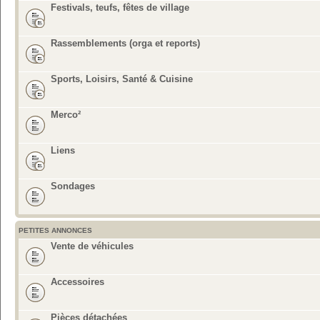
Festivals, teufs, fêtes de village
Rassemblements (orga et reports)
Sports, Loisirs, Santé & Cuisine
Merco²
Liens
Sondages
PETITES ANNONCES
Vente de véhicules
Accessoires
Pièces détachées