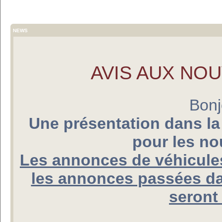
NEWS
AVIS AUX NO
Bonj
Une présentation dans la
pour les n
Les annonces de véhicules
les annonces passées da
seront