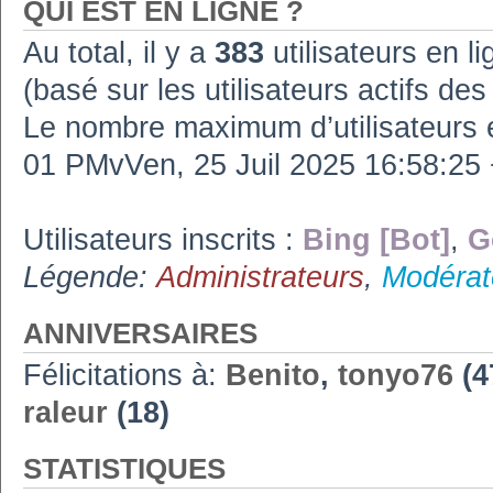
QUI EST EN LIGNE ?
Au total, il y a
383
utilisateurs en lig
(basé sur les utilisateurs actifs de
Le nombre maximum d’utilisateurs 
01 PMvVen, 25 Juil 2025 16:58:2
Utilisateurs inscrits :
Bing [Bot]
,
G
Légende:
Administrateurs
,
Modérat
ANNIVERSAIRES
Félicitations à:
Benito
,
tonyo76
(4
raleur
(18)
STATISTIQUES