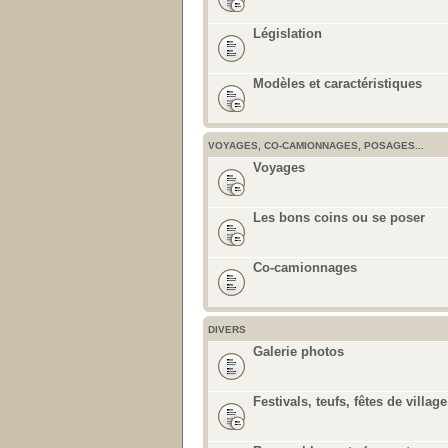
Législation
Modèles et caractéristiques
VOYAGES, CO-CAMIONNAGES, POSAGES...
Voyages
Les bons coins ou se poser
Co-camionnages
DIVERS
Galerie photos
Festivals, teufs, fêtes de village