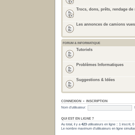
Trocs, dons, prêts, rendage de 
Les annonces de camions vues 
FORUM & INFORMATIQUE
Tutoriels
Problèmes Informatiques
Suggestions & Idées
CONNEXION
•
INSCRIPTION
Nom d’utilisateur:
QUI EST EN LIGNE ?
Au total, il y a
423
utilisateurs en ligne :: 1 inscrit,
Le nombre maximum d’utilisateurs en ligne simult