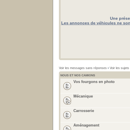
Une prése
Les annonces de véhicules ne sont
Voir les messages sans réponses
•
Voir les sujets 
NOUS ET NOS CAMIONS
Vos fourgons en photo
Mécanique
Carrosserie
Aménagement