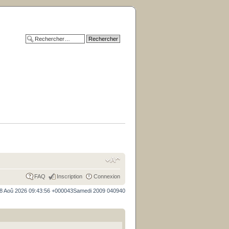
FAQ
Inscription
Connexion
8 Aoû 2026 09:43:56 +000043Samedi 2009 040940