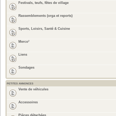
Festivals, teufs, fêtes de village
Rassemblements (orga et reports)
Sports, Loisirs, Santé & Cuisine
Merco²
Liens
Sondages
PETITES ANNONCES
Vente de véhicules
Accessoires
Pièces détachées