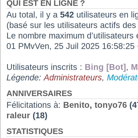
QUI EST EN LIGNE ?
Au total, il y a
542
utilisateurs en lig
(basé sur les utilisateurs actifs de
Le nombre maximum d’utilisateurs 
01 PMvVen, 25 Juil 2025 16:58:2
Utilisateurs inscrits :
Bing [Bot]
,
M
Légende:
Administrateurs
,
Modérat
ANNIVERSAIRES
Félicitations à:
Benito
,
tonyo76
(4
raleur
(18)
STATISTIQUES