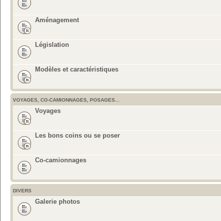
Aménagement
Législation
Modèles et caractéristiques
VOYAGES, CO-CAMIONNAGES, POSAGES...
Voyages
Les bons coins ou se poser
Co-camionnages
DIVERS
Galerie photos