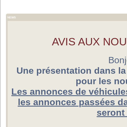
NEWS
AVIS AUX NO
Bonj
Une présentation dans la
pour les n
Les annonces de véhicules
les annonces passées da
seront