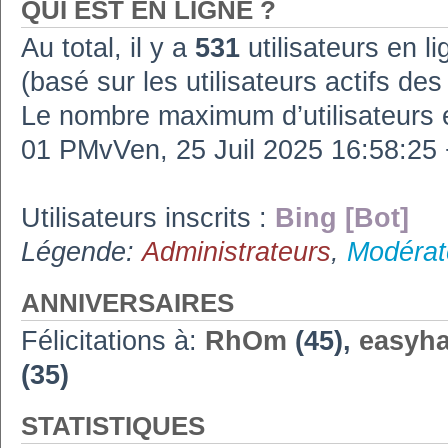
QUI EST EN LIGNE ?
Au total, il y a
531
utilisateurs en lig
(basé sur les utilisateurs actifs de
Le nombre maximum d’utilisateurs 
01 PMvVen, 25 Juil 2025 16:58:2
Utilisateurs inscrits :
Bing [Bot]
Légende:
Administrateurs
,
Modérat
ANNIVERSAIRES
Félicitations à:
RhOm
(45),
easyh
(35)
STATISTIQUES