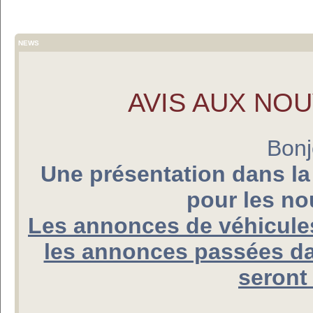
NEWS
AVIS AUX NO
Bonj
Une présentation dans la
pour les n
Les annonces de véhicules
les annonces passées da
seront