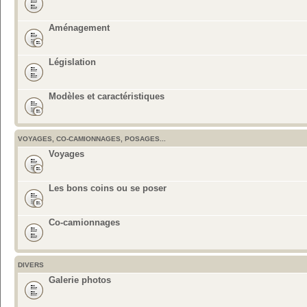
Aménagement
Législation
Modèles et caractéristiques
VOYAGES, CO-CAMIONNAGES, POSAGES...
Voyages
Les bons coins ou se poser
Co-camionnages
DIVERS
Galerie photos