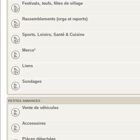
Festivals, teufs, fêtes de village
Rassemblements (orga et reports)
Sports, Loisirs, Santé & Cuisine
Merco²
Liens
Sondages
PETITES ANNONCES
Vente de véhicules
Accessoires
Pièces détachées