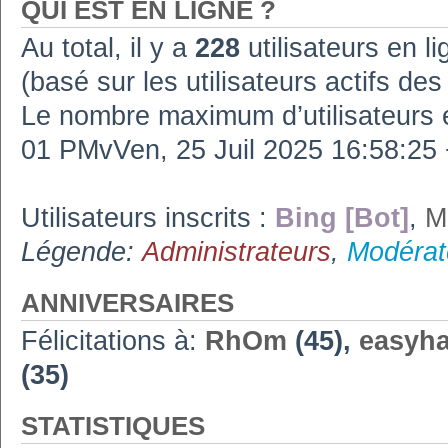
QUI EST EN LIGNE ?
Au total, il y a
228
utilisateurs en lig
(basé sur les utilisateurs actifs de
Le nombre maximum d’utilisateurs 
01 PMvVen, 25 Juil 2025 16:58:2
Utilisateurs inscrits :
Bing [Bot]
,
M
Légende:
Administrateurs
,
Modérat
ANNIVERSAIRES
Félicitations à:
RhOm
(45),
easyh
(35)
STATISTIQUES