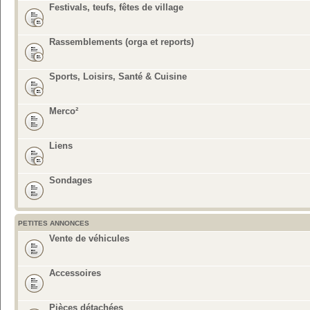
Festivals, teufs, fêtes de village
Rassemblements (orga et reports)
Sports, Loisirs, Santé & Cuisine
Merco²
Liens
Sondages
PETITES ANNONCES
Vente de véhicules
Accessoires
Pièces détachées