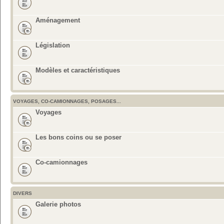
Aménagement
Législation
Modèles et caractéristiques
VOYAGES, CO-CAMIONNAGES, POSAGES...
Voyages
Les bons coins ou se poser
Co-camionnages
DIVERS
Galerie photos