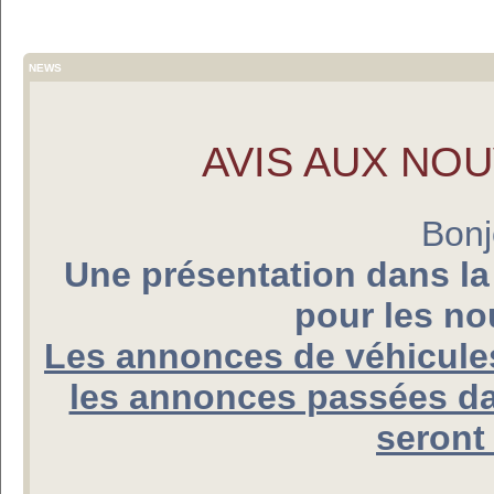
NEWS
AVIS AUX NO
Bonj
Une présentation dans la
pour les n
Les annonces de véhicules
les annonces passées da
seront