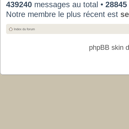
439240
messages au total •
28845
Notre membre le plus récent est
se
Index du forum
phpBB skin 