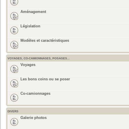
Aménagement
Législation
Modèles et caractéristiques
VOYAGES, CO-CAMIONNAGES, POSAGES...
Voyages
Les bons coins ou se poser
Co-camionnages
DIVERS
Galerie photos