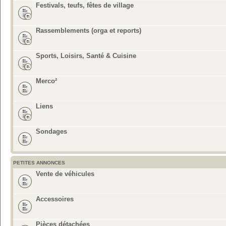
Festivals, teufs, fêtes de village
Rassemblements (orga et reports)
Sports, Loisirs, Santé & Cuisine
Merco²
Liens
Sondages
PETITES ANNONCES
Vente de véhicules
Accessoires
Pièces détachées