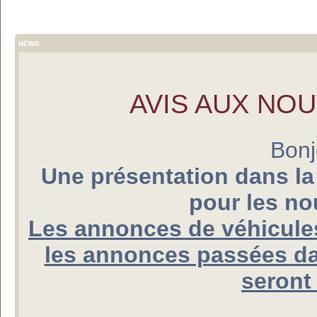
NEWS
AVIS AUX NO
Bonj
Une présentation dans la
pour les n
Les annonces de véhicules
les annonces passées da
seront