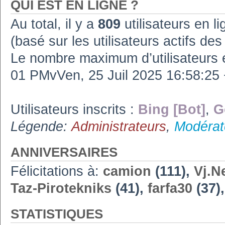
QUI EST EN LIGNE ?
Au total, il y a
809
utilisateurs en lig
(basé sur les utilisateurs actifs de
Le nombre maximum d’utilisateurs 
01 PMvVen, 25 Juil 2025 16:58:2
Utilisateurs inscrits :
Bing [Bot]
,
G
Légende:
Administrateurs
,
Modérat
ANNIVERSAIRES
Félicitations à:
camion
(111),
Vj.N
Taz-Pirotekniks
(41),
farfa30
(37)
STATISTIQUES