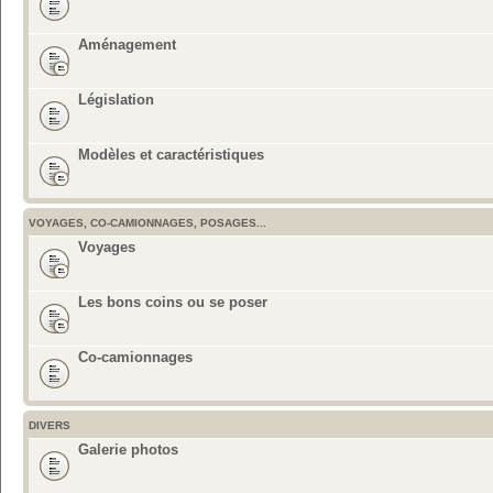
Aménagement
Législation
Modèles et caractéristiques
VOYAGES, CO-CAMIONNAGES, POSAGES...
Voyages
Les bons coins ou se poser
Co-camionnages
DIVERS
Galerie photos