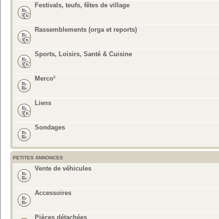
Festivals, teufs, fêtes de village
Rassemblements (orga et reports)
Sports, Loisirs, Santé & Cuisine
Merco²
Liens
Sondages
PETITES ANNONCES
Vente de véhicules
Accessoires
Pièces détachées