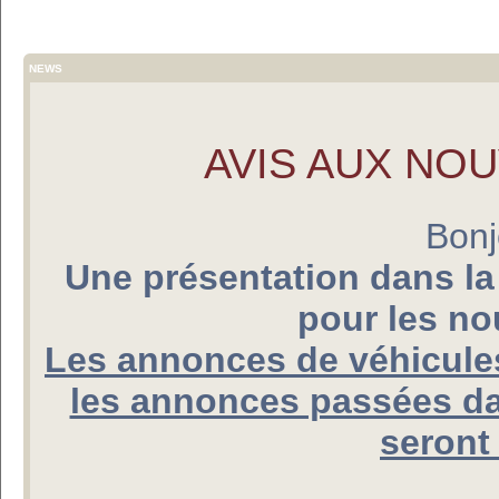
NEWS
AVIS AUX NO
Bonj
Une présentation dans la
pour les n
Les annonces de véhicules
les annonces passées da
seront