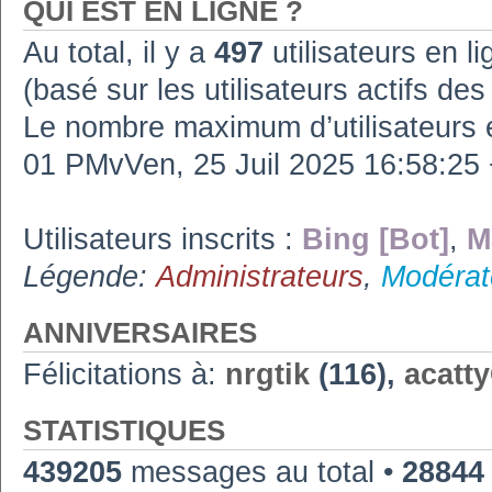
QUI EST EN LIGNE ?
Au total, il y a
497
utilisateurs en lig
(basé sur les utilisateurs actifs de
Le nombre maximum d’utilisateurs 
01 PMvVen, 25 Juil 2025 16:58:2
Utilisateurs inscrits :
Bing [Bot]
,
M
Légende:
Administrateurs
,
Modérat
ANNIVERSAIRES
Félicitations à:
nrgtik
(116),
acatt
STATISTIQUES
439205
messages au total •
28844